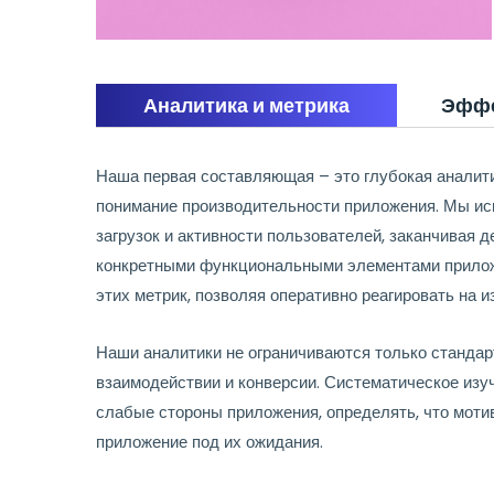
Аналитика и метрика
Эффе
Наша первая составляющая – это глубокая аналити
понимание производительности приложения. Мы исп
загрузок и активности пользователей, заканчивая
конкретными функциональными элементами приложе
этих метрик, позволяя оперативно реагировать на 
Наши аналитики не ограничиваются только станда
взаимодействии и конверсии. Систематическое изу
слабые стороны приложения, определять, что моти
приложение под их ожидания.