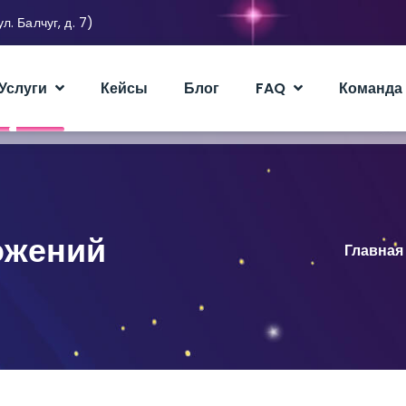
. Балчуг, д. 7)
Услуги
Кейсы
Блог
FAQ
Команда
ожений
Главная