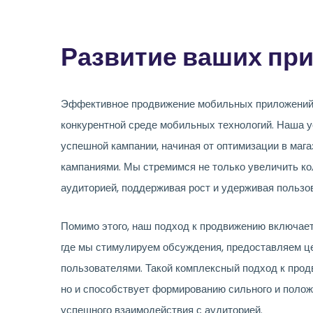
Развитие ваших пр
Эффективное продвижение мобильных приложений в
конкурентной среде мобильных технологий. Наша 
успешной кампании, начиная от оптимизации в маг
кампаниями. Мы стремимся не только увеличить кол
аудиторией, поддерживая рост и удерживая пользо
Помимо этого, наш подход к продвижению включае
где мы стимулируем обсуждения, предоставляем ц
пользователями. Такой комплексный подход к прод
но и способствует формированию сильного и поло
успешного взаимодействия с аудиторией.