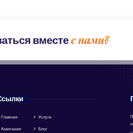
с нами?
ваться вместе
Ссылки
П
Главная
Услуги
о
Компания
Блог