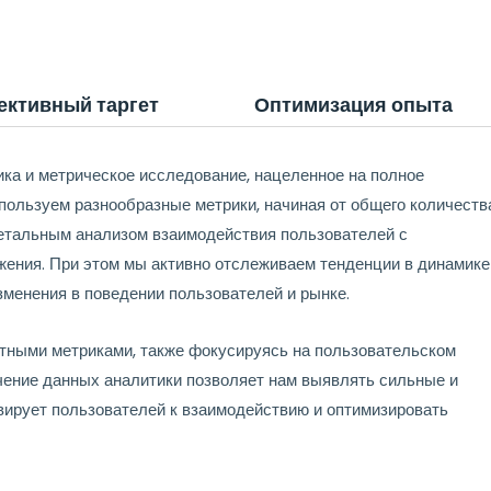
ктивный таргет
Оптимизация опыта
ка и метрическое исследование, нацеленное на полное
ользуем разнообразные метрики, начиная от общего количеств
 детальным анализом взаимодействия пользователей с
ния. При этом мы активно отслеживаем тенденции в динамике
изменения в поведении пользователей и рынке.
ртными метриками, также фокусируясь на пользовательском
чение данных аналитики позволяет нам выявлять сильные и
вирует пользователей к взаимодействию и оптимизировать