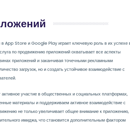
иложений
 App Store и Google Play играет ключевую роль в их успехе 
услуга по продвижению приложений охватывает все аспекты
азинах приложений и заканчивая точечными рекламными
ичество загрузок, но и создать устойчивое взаимодействие с
вателей.
т активное участие в общественных и социальных платформах,
енные материалы и поддерживаем активное взаимодействие с
вижению не только увеличивает общее внимание к приложению,
жительного имиджа, что становится дополнительным фактором